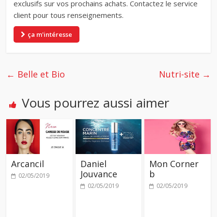
exclusifs sur vos prochains achats. Contactez le service
client pour tous renseignements.
ça m'intéresse
←
Belle et Bio
Nutri-site
→
Vous pourrez aussi aimer
Arcancil
Daniel
Mon Corner
Jouvance
b
02/05/2019
02/05/2019
02/05/2019