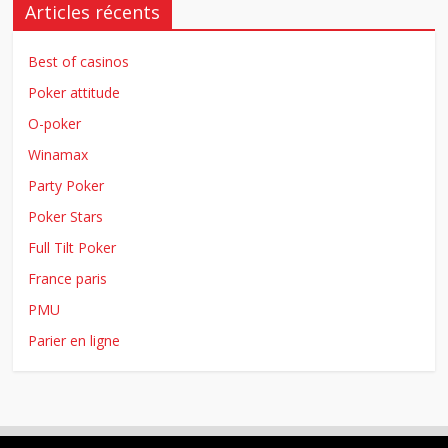
Articles récents
Best of casinos
Poker attitude
O-poker
Winamax
Party Poker
Poker Stars
Full Tilt Poker
France paris
PMU
Parier en ligne