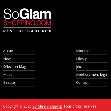
Accueil
Minceur
News
Lifestyle
Sélection Mag
Jeu
Mode
Avertissement légal
Beauté
Contact
Copyright © 2026
So Glam shopping
. Tous droits réservés.